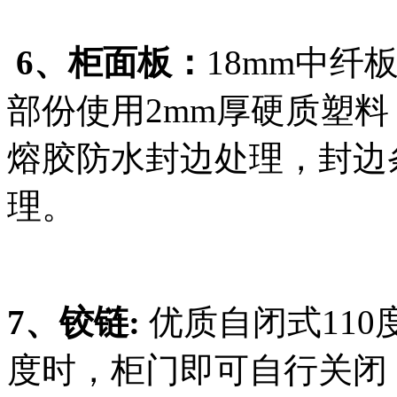
6、柜面板：
18mm中
部份使用2mm厚硬质塑料
熔胶防水封边处理，封边
理。
7、铰链:
优质自闭式110
度时，柜门即可自行关闭