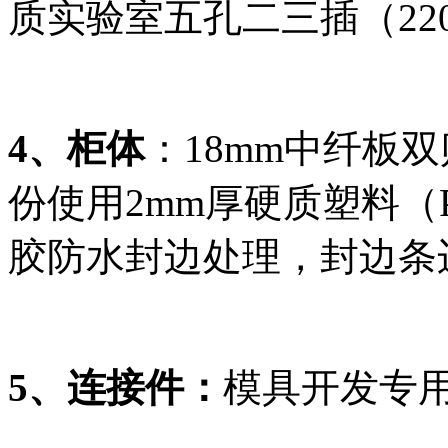
质实验室五孔二三插（220V
4、柜体
：18mm中纤板
份使用2mm厚硬质塑料（
胶防水封边处理，封边条
5、连接件：
模具开发专