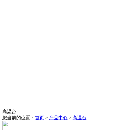
高温台
您当前的位置：
首页
>
产品中心
>
高温台